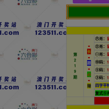
㊅肖：
㊂肖：
长
㊀肖：
第
2
➉码：
1
跟
1
➄码：
1
9
必
期
➂码：
1
四字平
赚
复式➄