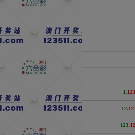
1.
12
12.
12
123.
1