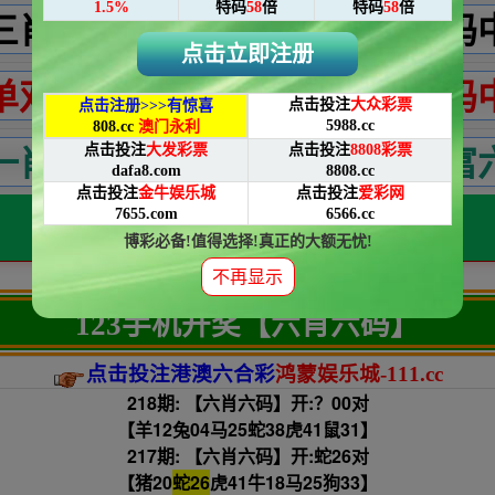
1.5%
特码
58
倍
特码
58
倍
三肖五码
⑿三码
点击立即注册
单双中特
⒁四码
点击投注
大众彩票
点击注册>>>有惊喜
5988.cc
808.cc
澳门永利
一肖二码
⒃创富
点击投注
大发彩票
点击投注
8808彩票
dafa8.com
8808.cc
点击投注
金牛娱乐城
点击投注
爱彩网
7655.com
6566.cc
↑以上推荐，对错真实，全面最火↑
博彩必备!值得选择!真正的大额无忧!
不再显示
123手机开奖【六肖六码】
点击投注港澳六合彩
鸿蒙娱乐城-111.cc
218期: 【六肖六码】开:？00对
【羊12兔04马25蛇38虎41鼠31】
217期: 【六肖六码】开:蛇26对
【猪20
蛇26
虎41牛18马25狗33】