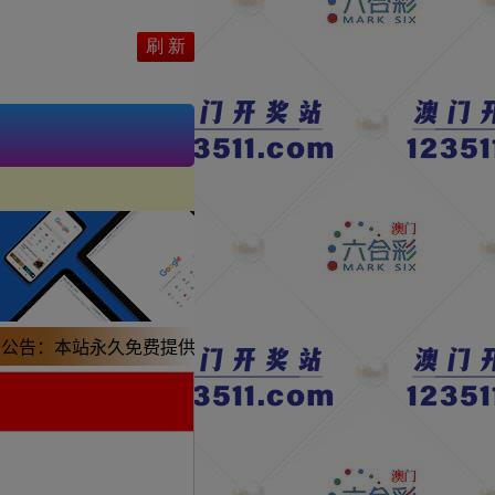
：本站永久免费提供澳门以及香港六合心水，所有资料由千名六合高手